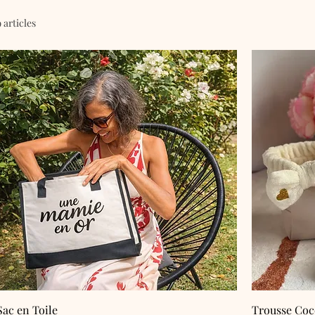
9 articles
Sac en Toile
Trousse Coco