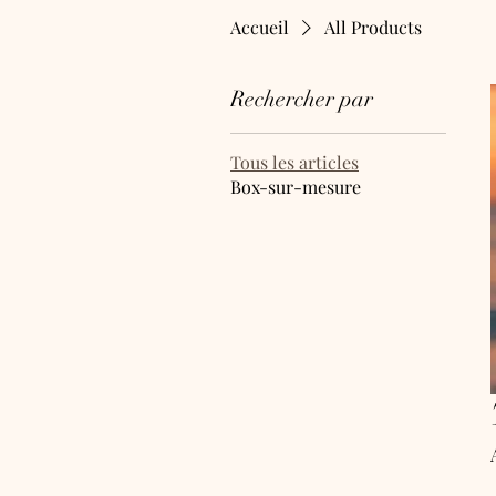
Accueil
All Products
Rechercher par
Tous les articles
MySignBox
Box-sur-mesure