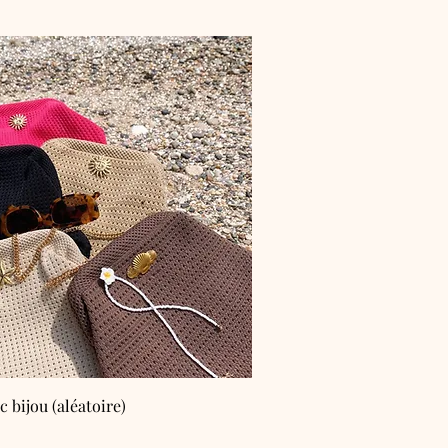
c bijou (aléatoire)