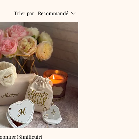
Trier par :
Recommandé
oning (Similicuir)