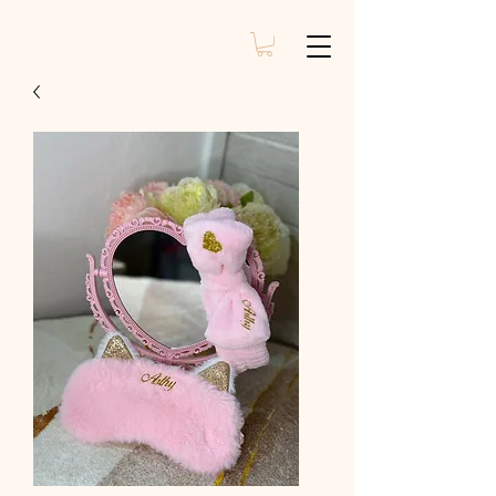
MySignBox