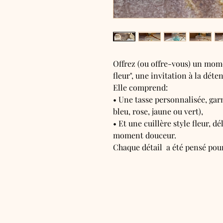
Offrez (ou offre-vous) un mom
fleur", une invitation à la dét
Elle comprend:
• Une tasse personnalisée, garn
bleu, rose, jaune ou vert),
• Et une cuillère style fleur, d
moment douceur.
Chaque détail a été pensé pou