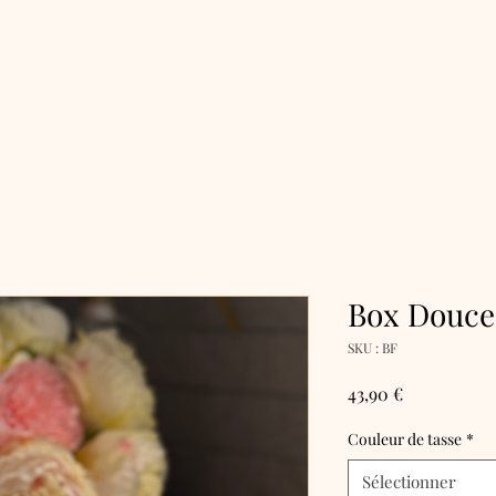
Accueil
Boutique
Box Douce
SKU : BF
Prix
43,90 €
Couleur de tasse
*
Sélectionner