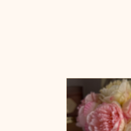
MySignBox