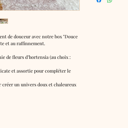
ent de douceur avec notre box "Douce
ente et au raffinnement.
ie de fleurs d’hortensia (au choix :
élicate et assortie pour compléter le
r créer un univers doux et chaleureux